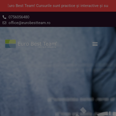
de Euro Best Team! Cursurile sunt practice și interactive și sunt aut
0756056480
office@eurobestteam.ro