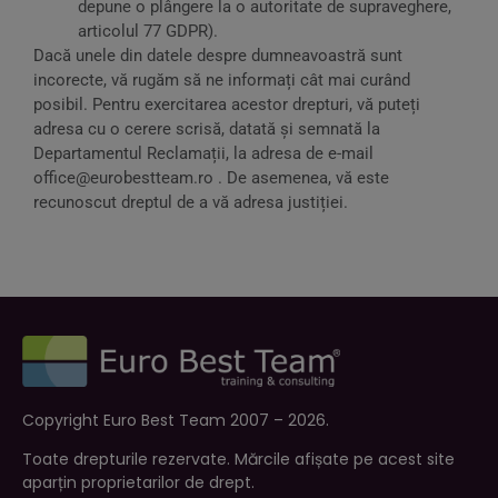
depune o plângere la o autoritate de supraveghere,
articolul 77 GDPR).
Dacă unele din datele despre dumneavoastră sunt
incorecte, vă rugăm să ne informați cât mai curând
posibil. Pentru exercitarea acestor drepturi, vă puteți
adresa cu o cerere scrisă, datată și semnată la
Departamentul Reclamații, la adresa de e-mail
office@eurobestteam.ro . De asemenea, vă este
recunoscut dreptul de a vă adresa justiției.
Copyright Euro Best Team 2007 – 2026.
Toate drepturile rezervate. Mărcile afișate pe acest site
aparțin proprietarilor de drept.