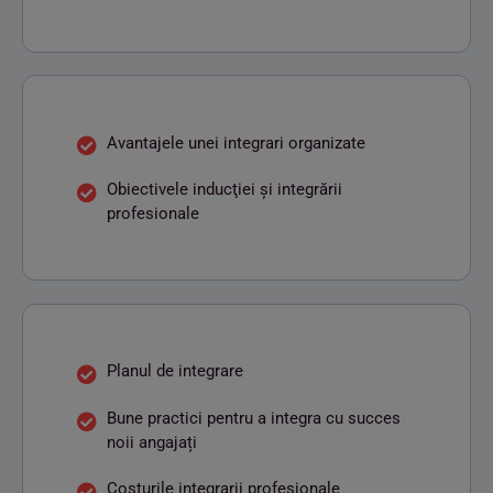
Avantajele unei integrari organizate
Obiectivele inducţiei şi integrării
profesionale
Planul de integrare
Bune practici pentru a integra cu succes
noii angajați
Costurile integrarii profesionale