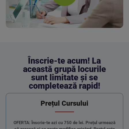
Înscrie-te acum! La
această grupă locurile
sunt limitate și se
completează rapid!
Prețul Cursului
OFERTA: Înscrie-te azi cu 750 de lei. Prețul urmează