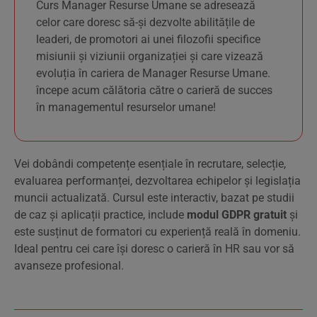
Curs Manager Resurse Umane se adresează
celor care doresc să-și dezvolte abilitățile de
leaderi, de promotori ai unei filozofii specifice
misiunii și viziunii organizației și care vizează
evoluția în cariera de Manager Resurse Umane.
începe acum călătoria către o carieră de succes
în managementul resurselor umane!
Vei dobândi competențe esențiale în recrutare, selecție,
evaluarea performanței, dezvoltarea echipelor și legislația
muncii actualizată. Cursul este interactiv, bazat pe studii
de caz și aplicații practice, include
modul GDPR gratuit
și
este susținut de formatori cu experiență reală în domeniu.
Ideal pentru cei care își doresc o carieră în HR sau vor să
avanseze profesional.