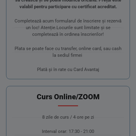
să crească și se poate modifica oricând. Prețul este
valabil pentru participare cu certificat acreditat.
Completează acum formularul de înscriere și rezervă
un loc! Atenție.Locurile sunt limitate și se
completează în ordinea înscrierilor!
Plata se poate face cu transfer, online card, sau cash
la sediul firmei
Plată și în rate cu Card Avantaj
Curs Online/ZOOM
8 zile de curs / 4 ore pe zi
Interval orar: 17:30 - 21:00