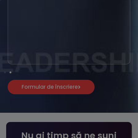
Formular de înscriere
Nu ai timp să ne suni