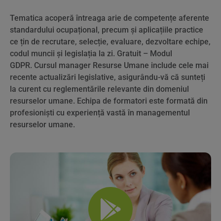
Tematica acoperă întreaga arie de competențe aferente
standardului ocupațional, precum și aplicațiile practice
ce țin de recrutare, selecție, evaluare, dezvoltare echipe,
codul muncii și legislația la zi. Gratuit – Modul
GDPR. Cursul manager Resurse Umane include cele mai
recente actualizări legislative, asigurându-vă că sunteți
la curent cu reglementările relevante din domeniul
resurselor umane. Echipa de formatori este formată din
profesioniști cu experiență vastă în managementul
resurselor umane.